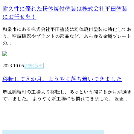
耐久性に優れた粉体焼付塗装は株式会社平田塗装
にお任せを！
和泉市にある株式会社平田塗装は粉体焼付塗装に特化してお
り、空調機器やプラントの部品など、あらゆる金属プレート
の...
2023.10.05
お知らせ
移転して８か月、ようやく落ち着いてきました
堺区錦綾町の工場より移転し、あっという間に８か月が過ぎ
ていました。 ようやく新工場にも慣れてきました。 &nb...